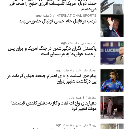
حمله دوباره امریکا، تأسیسات انرژی خلیج را هدف قرار
می‌دهیم
INTERNATIONAL SPORTS
3 هفته ago
ترمپ در فاینل جام جهانی فوتبال حضور می‌یابد
اخبار ساحوی
3 هفته ago
پاکستان نگران درگیر شدن در جنگ امریکا و ایران پس
از حمله حوثی‌ها به عربستان است
رویداد های اخیر
4 هفته ago
پیام‌های تسلیت و ادای احترام جامعه جهانی کریکت در
پی درگذشت شاپور زدران
تجارت
3 هفته ago
معیارهای واردات نفت و گاز به منظور کاهش قیمت‌ها
موقتاً تغییر کرد
رویداد های اخیر
4 هفته ago