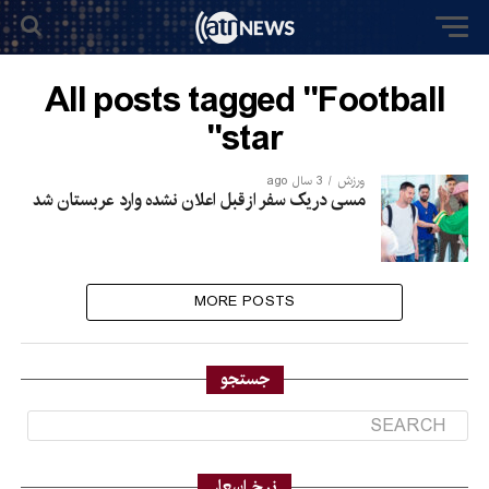
All posts tagged "Football
star"
ورزش
3 سال ago
مسی در یک سفر از قبل اعلان نشده وارد عربستان شد
MORE POSTS
جستجو
نرخ اسعار