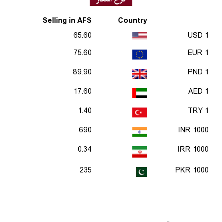
Selling in AFS
Country
65.60
1 USD
75.60
1 EUR
89.90
1 PND
17.60
1 AED
1.40
1 TRY
690
1000 INR
0.34
1000 IRR
235
1000 PKR