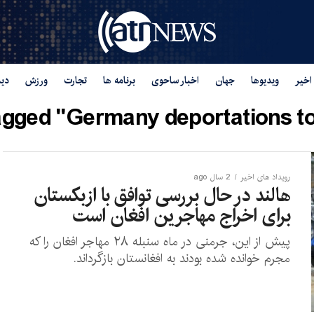
اخیر
ویدیوها
جهان
اخبار ساحوی
برنامه ها
تجارت
ورزش
دید
tagged "Germany deportations to
رویداد های اخیر
2 سال ago
هالند در حال بررسی توافق با ازبکستان
برای اخراج مهاجرین افغان است
پیش از این، جرمنی در ماه سنبله ۲۸ مهاجر افغان را که
مجرم خوانده شده بودند به افغانستان بازگرداند.