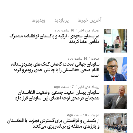
آخرین خبرها
پربازدید
ویدیوها
رویداد های اخیر
16 ساعت ago
عربستان سعودی، ترکیه و پاکستان توافقنامه مشترک
دفاعی امضا کردند
صحت
16 ساعت ago
سازمان جهانی صحت: کاهش کمک‌های بشردوستانه،
نظام صحی افغانستان را با چالش جدی روبه‌رو کرده
است
رویداد های اخیر
17 ساعت ago
سازمان پیمان امنیت جمعی: وضعیت افغانستان
همچنان در محور توجه اعضای این سازمان قرار دارد
تجارت
18 ساعت ago
ازبکستان و قزاقستان برای گسترش تجارت با افغانستان
و بازارهای منطقه‌ای برنامه‌ریزی می‌کنند