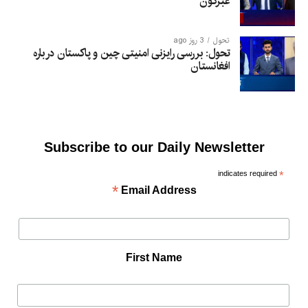
غبرگون
تحول
3 روز ago
تحول: بررسی رایزنی امنیتی چین و پاکستان درباره
افغانستان
Subscribe to our Daily Newsletter
indicates required
*
*
Email Address
First Name