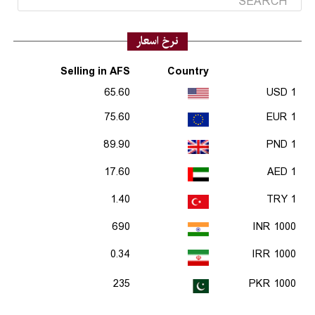
نرخ اسعار
Selling in AFS
Country
65.60
1 USD
75.60
1 EUR
89.90
1 PND
17.60
1 AED
1.40
1 TRY
690
1000 INR
0.34
1000 IRR
235
1000 PKR