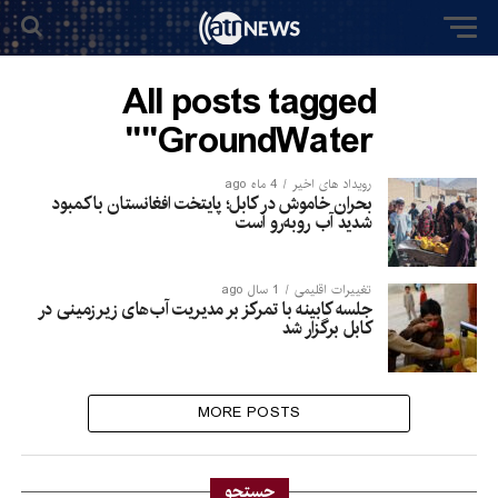
All posts tagged
"GroundWater"
رویداد های اخیر
4 ماه ago
بحران خاموش در کابل؛ پایتخت افغانستان با کمبود
شدید آب روبه‌رو است
تغییرات اقلیمی
1 سال ago
جلسه کابینه با تمرکز بر مدیریت آب‌های زیرزمینی در
کابل برگزار شد
MORE POSTS
جستجو