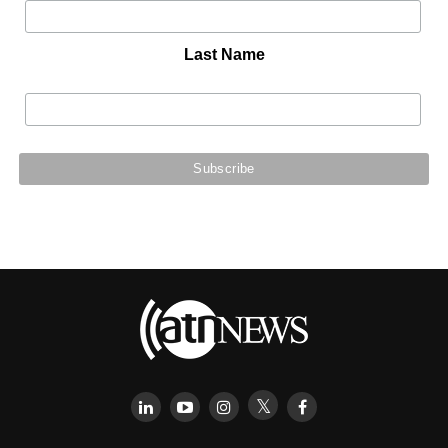
Last Name