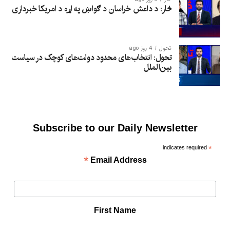
څار: د داعش خراسان د ګواښ په اړه د امریکا خبرداری
تحول
4 روز ago
تحول: انتخاب‌های محدود دولت‌های کوچک در سیاست
بین‌الملل
Subscribe to our Daily Newsletter
indicates required
*
*
Email Address
First Name