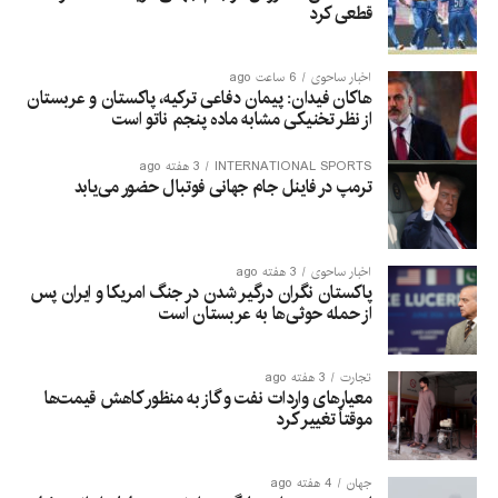
قطعی کرد
اخبار ساحوی
6 ساعت ago
هاکان فیدان: پیمان دفاعی ترکیه، پاکستان و عربستان
از نظر تخنیکی مشابه ماده پنجم ناتو است
INTERNATIONAL SPORTS
3 هفته ago
ترمپ در فاینل جام جهانی فوتبال حضور می‌یابد
اخبار ساحوی
3 هفته ago
پاکستان نگران درگیر شدن در جنگ امریکا و ایران پس
از حمله حوثی‌ها به عربستان است
تجارت
3 هفته ago
معیارهای واردات نفت و گاز به منظور کاهش قیمت‌ها
موقتاً تغییر کرد
جهان
4 هفته ago