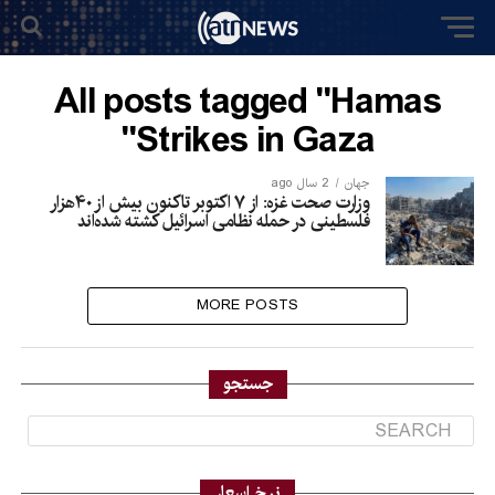
All posts tagged "Hamas
Strikes in Gaza"
جهان
2 سال ago
وزارت صحت غزه: از ۷ اکتوبر تاکنون بیش از ۴۰هزار
فلسطینی در حمله نظامی اسرائیل کشته شده‌اند
MORE POSTS
جستجو
نرخ اسعار