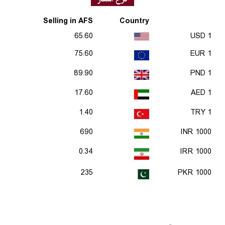
Selling in AFS
Country
65.60
1 USD
75.60
1 EUR
89.90
1 PND
17.60
1 AED
1.40
1 TRY
690
1000 INR
0.34
1000 IRR
235
1000 PKR