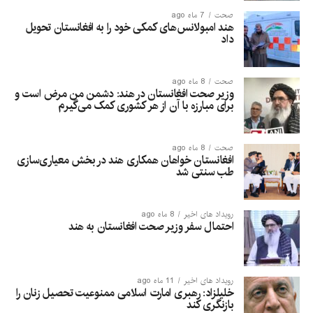
صحت
7 ماه ago
هند امبولانس‌های کمکی خود را به افغانستان تحویل
داد
صحت
8 ماه ago
وزیر صحت افغانستان در هند: دشمن من مرض است و
برای مبارزه با آن از هر کشوری کمک می‌گیرم
صحت
8 ماه ago
افغانستان خواهان همکاری هند در بخش معیاری‌سازی
طب سنتی شد
رویداد های اخیر
8 ماه ago
احتمال سفر وزیر صحت افغانستان به هند
رویداد های اخیر
11 ماه ago
خلیلزاد: رهبری امارت اسلامی ممنوعیت تحصیل زنان را
بازنگری کند