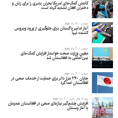
کاهش کمک‌های امریکا بحران بشری را برای زنان و
دختران افغان تشدید کرده است
صحت
6 ماه ago
آغاز تدابیر پاکستان برای جلوگیری از ورود ویروس
کشنده نیپا
صحت
7 ماه ago
معین وزارت صحت خواستار افزایش کمک‌های
بین‌المللی به افغانستان شد
صحت
7 ماه ago
جاپان ۲۴۰ هزار دالر برای حمایت از خدمات صحی در
افغانستان اهدا کرد
رویداد های اخیر
7 ماه ago
افزایش چشم‌گیر نیازهای صحی در افغانستان همزمان
با آغاز زمستان