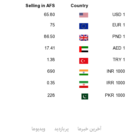
Selling in AFS
Country
65.80
1 USD
75
1 EUR
86.50
1 PND
17.41
1 AED
1.38
1 TRY
690
1000 INR
0.35
1000 IRR
228
1000 PKR
آخرین خبرها
پربازدید
ویدیوها