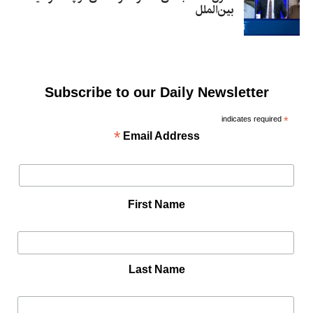
بین‌الملل
Subscribe to our Daily Newsletter
indicates required
*
*
Email Address
First Name
Last Name