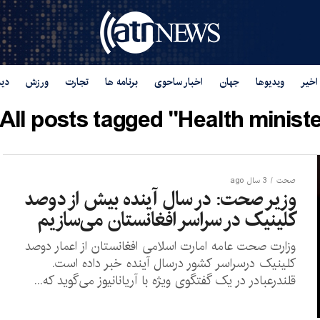
اخیر
ویدیوها
جهان
اخبار ساحوی
برنامه ها
تجارت
ورزش
دید
All posts tagged "Health ministe
صحت
3 سال ago
وزیر صحت: در سال آینده بیش از دوصد
کلینیک در سراسر افغانستان می‌سازیم
وزارت صحت عامه امارت اسلامی افغانستان از اعمار دوصد
کلینیک درسراسر کشور درسال آینده خبر داده است.
قلندرعبادر در یک گفتگوی ویژه با آریانانیوز می‌گوید که...