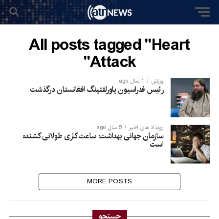
All posts tagged "Heart
Attack"
ورزش
1 سال ago
رئیس فدراسیون پاورلفتینگ افغانستان درگذشت
رویداد های اخیر
5 سال ago
سازمان جهانی بهداشت: ساعت کاری طولانی کشنده
است
MORE POSTS
جستجو