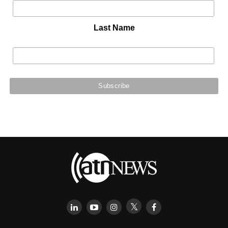
Last Name