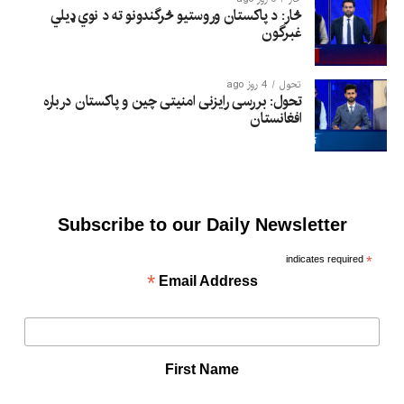
څار: د پاکستان وروستیو څرگندونو ته د نوي ډیلي
غبرگون
تحول
4 روز ago
تحول: بررسی رایزنی امنیتی چین و پاکستان درباره
افغانستان
Subscribe to our Daily Newsletter
indicates required
*
*
Email Address
First Name