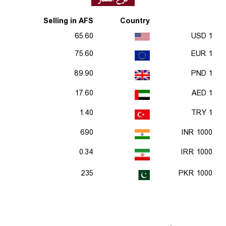
Selling in AFS
Country
65.60
1 USD
75.60
1 EUR
89.90
1 PND
17.60
1 AED
1.40
1 TRY
690
1000 INR
0.34
1000 IRR
235
1000 PKR