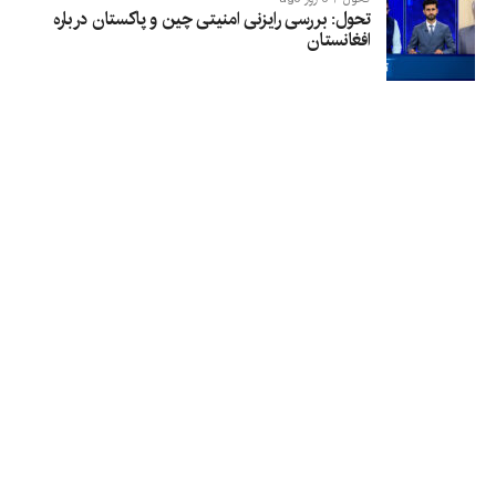
تحول: بررسی رایزنی امنیتی چین و پاکستان درباره
افغانستان
Subscribe to our Daily Newsletter
indicates required
*
*
Email Address
First Name
Last Name