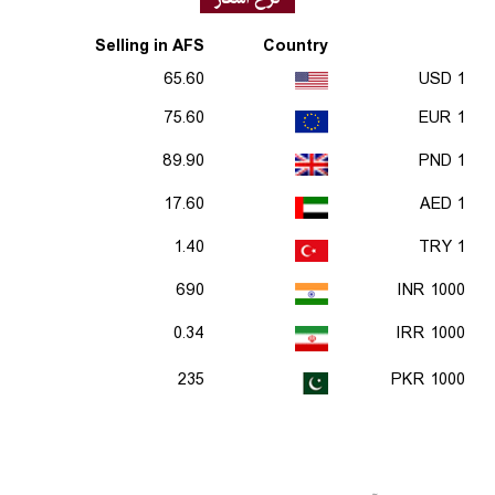
Selling in AFS
Country
65.60
1 USD
75.60
1 EUR
89.90
1 PND
17.60
1 AED
1.40
1 TRY
690
1000 INR
0.34
1000 IRR
235
1000 PKR