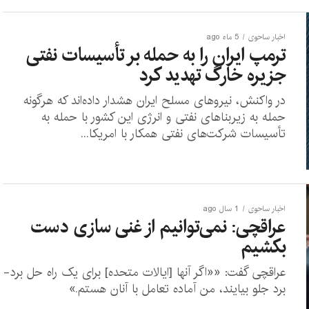
اخبار ساحوی
5 ماه ago
ترمپ ایران را به حمله بر تأسیسات نفتی
جزیره خارگ تهدید کرد
در واکنش، نیروهای مسلح ایران هشدار داده‌اند که هرگونه
حمله به زیربناهای نفتی و انرژی این کشور با حمله به
تأسیسات شرکت‌های نفتی همکار با امریکا...
اخبار ساحوی
1 سال ago
عراقچی: نمی‌توانیم از غنی سازی دست
بکشیم
عراقچی گفت: ««اگر آنها [ایالات متحده] برای یک راه حل برد-
برد جلو بیایند، من آماده‌ تعامل با آنان هستم.»