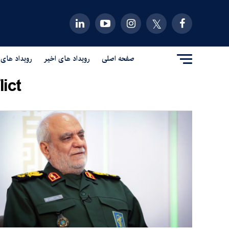
صفحه اصلی
رویداد های اخیر
رویداد های 
ict"