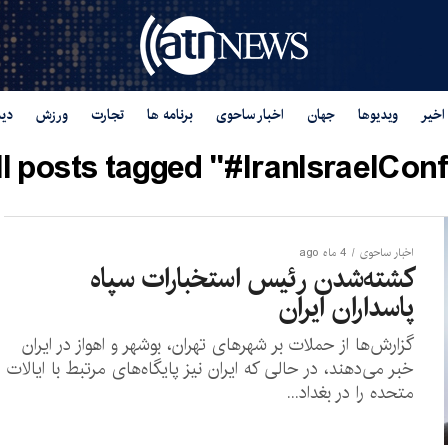
اخیر
ویدیوها
جهان
اخبار ساحوی
برنامه ها
تجارت
ورزش
دید
ll posts tagged "#IranIsraelConfl
اخبار ساحوی
4 ماه ago
کشته‌شدن رئیس استخبارات سپاه
پاسداران ایران
گزارش‌ها از حملات بر شهرهای تهران، بوشهر و اهواز در ایران
خبر می‌دهند، در حالی که ایران نیز پایگاه‌های مرتبط با ایالات
متحده را در بغداد...