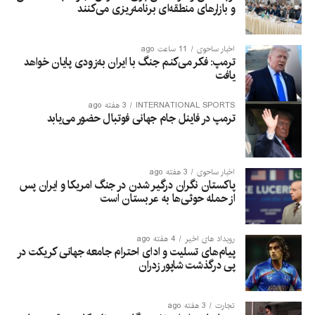
و بازارهای منطقه‌ای برنامه‌ریزی می‌کنند
اخبار ساحوی
11 ساعت ago
ترمپ: فکر می‌کنم جنگ با ایران به‌زودی پایان خواهد
یافت
INTERNATIONAL SPORTS
3 هفته ago
ترمپ در فاینل جام جهانی فوتبال حضور می‌یابد
اخبار ساحوی
3 هفته ago
پاکستان نگران درگیر شدن در جنگ امریکا و ایران پس
از حمله حوثی‌ها به عربستان است
رویداد های اخیر
4 هفته ago
پیام‌های تسلیت و ادای احترام جامعه جهانی کریکت در
پی درگذشت شاپور زدران
تجارت
3 هفته ago