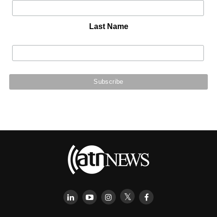
Last Name