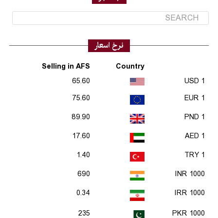
نرخ اسعار
Selling in AFS
Country
65.60
1 USD
75.60
1 EUR
89.90
1 PND
17.60
1 AED
1.40
1 TRY
690
1000 INR
0.34
1000 IRR
235
1000 PKR