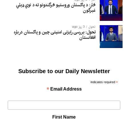
څار: د پاکستان وروستیو څرگندونو ته د نوي ډیلي
غبرگون
تحول
3 روز ago
تحول: بررسی رایزنی امنیتی چین و پاکستان درباره
افغانستان
Subscribe to our Daily Newsletter
indicates required
*
*
Email Address
First Name