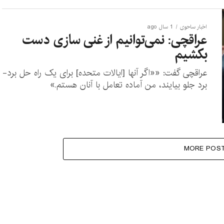
اخبار ساحوی
1 سال ago
عراقچی: نمی‌توانیم از غنی سازی دست
بکشیم
عراقچی گفت: ««اگر آنها [ایالات متحده] برای یک راه حل برد-
برد جلو بیایند، من آماده‌ تعامل با آنان هستم.»
MORE POS