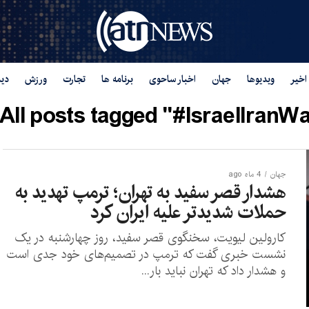
اخیر
ویدیوها
جهان
اخبار ساحوی
برنامه ها
تجارت
ورزش
دید
All posts tagged "#IsraelIranWa
جهان
4 ماه ago
هشدار قصر سفید به تهران؛ ترمپ تهدید به
حملات شدیدتر علیه ایران کرد
کارولین لیویت، سخنگوی قصر سفید، روز چهارشنبه در یک
نشست خبری گفت که ترمپ در تصمیم‌های خود جدی است
و هشدار داد که تهران نباید بار...