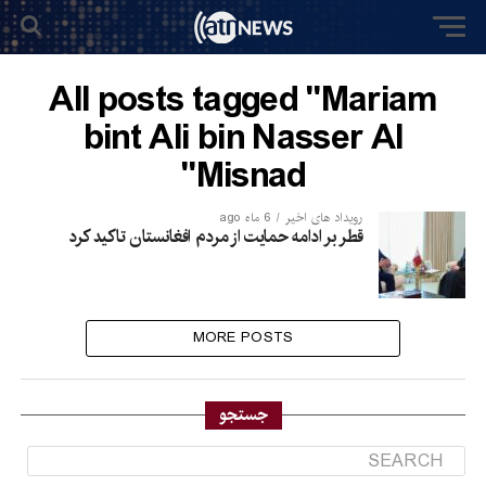
All posts tagged "Mariam
bint Ali bin Nasser Al
Misnad"
رویداد های اخیر
6 ماه ago
قطر بر ادامه حمایت از مردم افغانستان تاکید کرد
MORE POSTS
جستجو