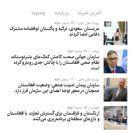
آخرین خبرها
پربازدید
ویدیوها
رویداد های اخیر
16 ساعت ago
عربستان سعودی، ترکیه و پاکستان توافقنامه مشترک
دفاعی امضا کردند
صحت
16 ساعت ago
سازمان جهانی صحت: کاهش کمک‌های بشردوستانه،
نظام صحی افغانستان را با چالش جدی روبه‌رو کرده
است
رویداد های اخیر
17 ساعت ago
سازمان پیمان امنیت جمعی: وضعیت افغانستان
همچنان در محور توجه اعضای این سازمان قرار دارد
تجارت
18 ساعت ago
ازبکستان و قزاقستان برای گسترش تجارت با افغانستان
و بازارهای منطقه‌ای برنامه‌ریزی می‌کنند