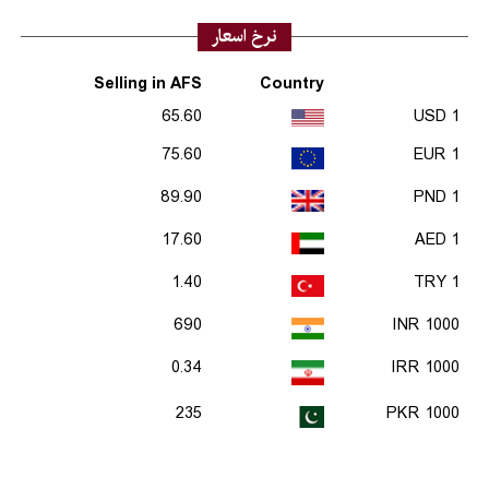
نرخ اسعار
Selling in AFS
Country
65.60
1 USD
75.60
1 EUR
89.90
1 PND
17.60
1 AED
1.40
1 TRY
690
1000 INR
0.34
1000 IRR
235
1000 PKR