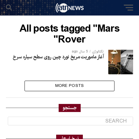
All posts tagged "Mars
Rover"
تکنالوژی
5 سال ago
آغاز ماموریت مریخ نورد چین روی سطح سیاره سرخ
MORE POSTS
جستجو
نرخ اسعار