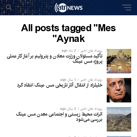
All posts tagged "Mes
Aynak"
رویداد های اخیر
2 ماه ago
تأکید مسئولان وزارت معادن و پترولیم بر آغاز کار عملی
پروژه مس عینک
رویداد های اخیر
1 سال ago
خلیلزاد از انتقال آثار تاریخی مس عینک انتقاد کرد
رویداد های اخیر
2 سال ago
اثرات محیط زیستی و اجتماعی معدن مس عینک
بررسی می‌شود