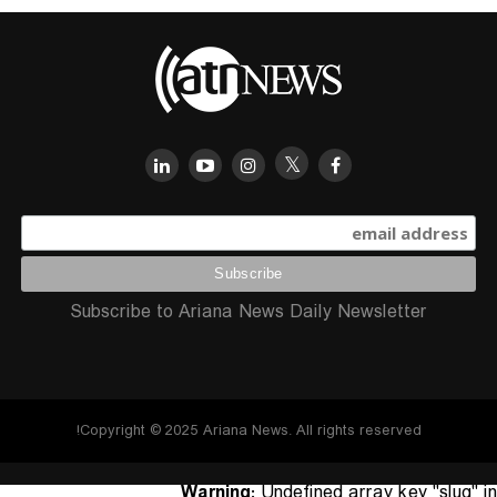
Subscribe to Ariana News Daily Newsletter
Copyright © 2025 Ariana News. All rights reserved!
Warning
: Undefined array key "slug" in