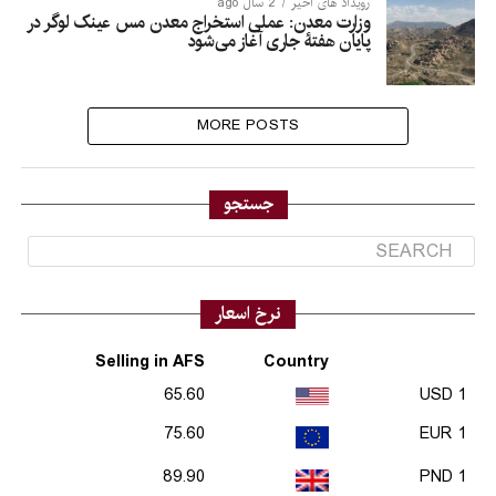
رویداد های اخیر
2 سال ago
وزارت معدن: عملی استخراج معدن مس عینک لوگر در
پایان هفتۀ جاری آغاز می‌شود
MORE POSTS
جستجو
نرخ اسعار
Selling in AFS
Country
65.60
1 USD
75.60
1 EUR
89.90
1 PND