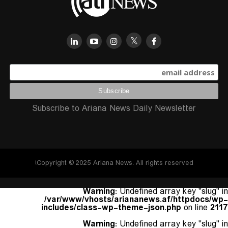
Subscribe to Ariana News Daily Newsletter
Copyright © 2025 Ariana News. All rights reserved!
Warning
: Undefined array key "slug" in
/var/www/vhosts/ariananews.af/httpdocs/wp-
includes/class-wp-theme-json.php
on line
2117
Warning
: Undefined array key "slug" in