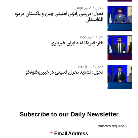
تحول
2 روز ago
تحول: بررسی رایزنی امنیتی چین و پاکستان درباره
افغانستان
څار
2 روز ago
څار: امریکا ته د ایران خبرداری
تحول
3 روز ago
تحول: تشدید بحران امنیتی در خیبرپختونخوا
Subscribe to our Daily Newsletter
indicates required
*
*
Email Address