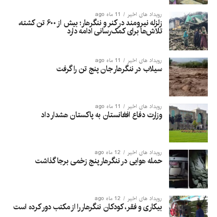
رویداد های اخیر
11 ماه ago
زلزله نیرومند در کنر و ننگرهار؛ بیش از ۶۰۰ تن کشته،
تلاش‌ها برای کمک‌رسانی ادامه دارد
رویداد های اخیر
11 ماه ago
سیلاب در ننگرهار جان پنج تن را گرفت
رویداد های اخیر
11 ماه ago
وزارت دفاع افغانستان به پاکستان هشدار داد
رویداد های اخیر
12 ماه ago
حمله هوایی در ننگرهار پنج زخمی برجا گذاشت
رویداد های اخیر
12 ماه ago
بیکاری و فقر، کودکان ننگرهار را از مکتب دور کرده است