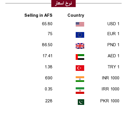
نرخ اسعار
Selling in AFS
Country
65.80
1 USD
75
1 EUR
86.50
1 PND
17.41
1 AED
1.38
1 TRY
690
1000 INR
0.35
1000 IRR
228
1000 PKR