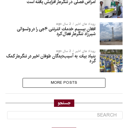
امراض فصلی در ننگرهار افزایش یافته است
رویداد های اخیر
2 سال ago
افغان بیسیم خدمات انترنتی ۴جی را در ولسوالی
شیرزاد ننگرهار فعال کرد
رویداد های اخیر
2 سال ago
بنیاد بیات به آسیب‌دیدگان طوفان اخیر در ننگرهار کمک
کرد
MORE POSTS
جستجو