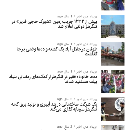
رویداد های اخیر
1 سال ago
بیش از ۱۲۳۲ جریب زمین «شهرک حاجی قدیر» در
ننگرهار دولتی اعلام شد
رویداد های اخیر
1 سال ago
طوفان در جلال آباد یک کشته و ده‌ها زخمی بر جا
گذاشت
رویداد های اخیر
1 سال ago
ده‌ها خانواده فقیر در ننگرهار از کمک‌های رمضانی بنیاد
بیات مستفید شدند
رویداد های اخیر
2 سال ago
یک شرکت ساختمانی در بند آبیاری و تولید برق کامه
ننگرهار سرمایه گذاری می‌کند
رویداد های اخیر
2 سال ago