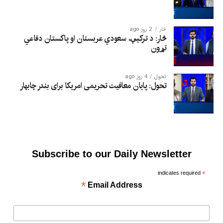
څار
2 روز ago
څار: د ترکیې، سعودي عربستان او پاکستان دفاعي
تړون
تحول
4 روز ago
تحول: پایان معافیت تحریمی امریکا برای بندر چابهار
Subscribe to our Daily Newsletter
indicates required
*
*
Email Address