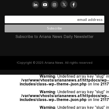
Subscribe to Ariana News Daily Newsletter
Copyright © 2025 Ariana News. All rights reserved!
Warning
: Undefined array key "slug" in
/var/www/vhosts/ariananews.af/httpdocs/wp-
includes/class-wp-theme-json.php
on line
2117
Warning
: Undefined array key "slug" in
/var/www/vhosts/ariananews.af/httpdocs/wp-
includes/class-wp-theme-json.php
on line
2117
Warning
: Undefined array key "slug" in