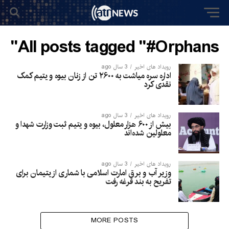
All posts tagged "#Orphans"
رویداد های اخیر
3 سال ago
اداره سره میاشت به ۲۶۰۰ تن از زنان بیوه و یتیم کمک
نقدی کرد
رویداد های اخیر
3 سال ago
بیش از ۶۰۰ هزار معلول، بیوه و یتیم ثبت وزارت شهدا و
معلولین شده‌اند
رویداد های اخیر
3 سال ago
وزیر آب و برق امارت اسلامی با شماری از یتیمان برای
تفریح به بند قرغه رفت
MORE POSTS