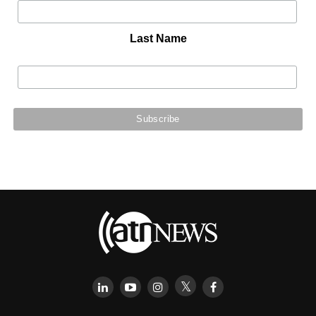
Last Name