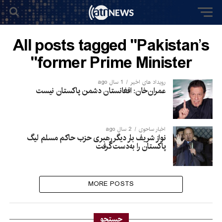
All posts tagged "Pakistan’s
former Prime Minister"
رویداد های اخیر
1 سال ago
عمران‌خان: افغانستان دشمن پاکستان نیست
اخبار ساحوی
2 سال ago
نواز شریف بار دیگر رهبری حزب حاکم مسلم لیگ
پاکستان را به‌دست گرفت
MORE POSTS
جستجو