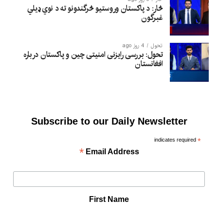
څار: د پاکستان وروستیو څرگندونو ته د نوي ډیلي
غبرگون
تحول
4 روز ago
تحول: بررسی رایزنی امنیتی چین و پاکستان درباره
افغانستان
Subscribe to our Daily Newsletter
indicates required
*
*
Email Address
First Name