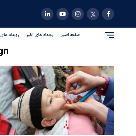
صفحه اصلی
رویداد های اخیر
رویداد های 
n"