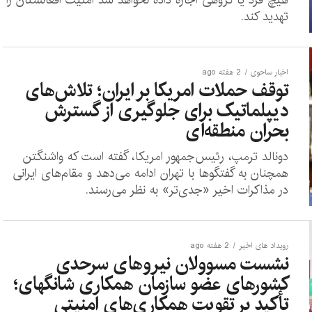
تهدید کند.
اخبار ساحوی
2 هفته ago
توقف حملات امریکا بر ایران؛ تلاش‌های
دیپلماتیک برای جلوگیری از گسترش
بحران منطقه‌ای
دونالد ترمپ، رئیس‌جمهور امریکا، گفته است که واشنگتن
همچنان به گفتگوها با تهران ادامه می‌دهد و مقام‌های ایرانی
در مذاکرات اخیر «جدی‌تر» به نظر می‌رسند.
رویداد های اخیر
2 هفته ago
نشست مسوولان نیروهای سرحدی
کشورهای عضو سازمان همکاری شانگهای؛
تأکید بر تقویت همکاری‌های امنیتی