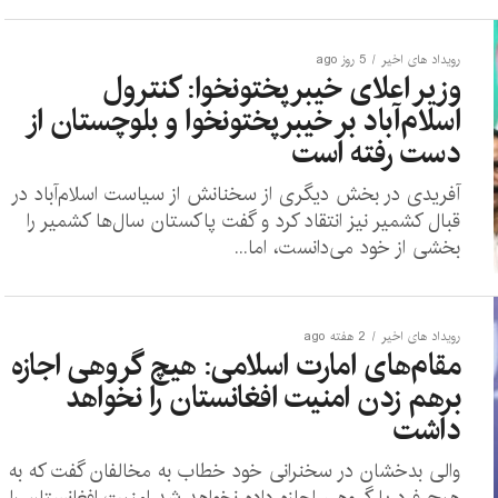
رویداد های اخیر
5 روز ago
وزیر اعلای خیبرپختونخوا: کنترول
اسلام‌آباد بر خیبرپختونخوا و بلوچستان از
دست رفته است
آفریدی در بخش دیگری از سخنانش از سیاست اسلام‌آباد در
قبال کشمیر نیز انتقاد کرد و گفت پاکستان سال‌ها کشمیر را
بخشی از خود می‌دانست، اما...
رویداد های اخیر
2 هفته ago
مقام‌های امارت اسلامی: هیچ گروهی اجازه
برهم زدن امنیت افغانستان را نخواهد
داشت
والی بدخشان در سخنرانی خود خطاب به مخالفان گفت که به
هیچ فرد یا گروهی اجازه داده نخواهد شد امنیت افغانستان را