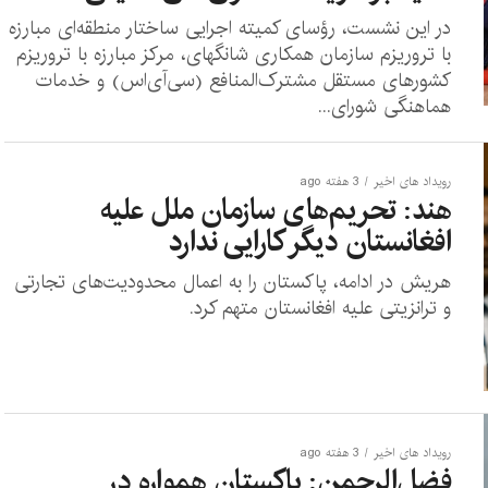
در این نشست، رؤسای کمیته اجرایی ساختار منطقه‌ای مبارزه
با تروریزم سازمان همکاری شانگهای، مرکز مبارزه با تروریزم
کشورهای مستقل مشترک‌المنافع (سی‌آی‌اس) و خدمات
هماهنگی شورای...
رویداد های اخیر
3 هفته ago
هند: تحریم‌های سازمان ملل علیه
افغانستان دیگر کارایی ندارد
هریش در ادامه، پاکستان را به اعمال محدودیت‌های تجارتی
و ترانزیتی علیه افغانستان متهم کرد.
رویداد های اخیر
3 هفته ago
فضل‌الرحمن: پاکستان همواره در