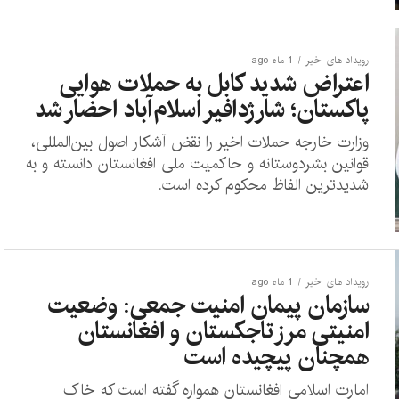
رویداد های اخیر
1 ماه ago
اعتراض شدید کابل به حملات هوایی
پاکستان؛ شارژدافیر اسلام‌آباد احضار شد
وزارت خارجه حملات اخیر را نقض آشکار اصول بین‌المللی،
قوانین بشردوستانه و حاکمیت ملی افغانستان دانسته و به
شدیدترین الفاظ محکوم کرده است.
رویداد های اخیر
1 ماه ago
سازمان پیمان امنیت جمعی: وضعیت
امنیتی مرز تاجکستان و افغانستان
همچنان پیچیده است
امارت اسلامی افغانستان همواره گفته است که خاک