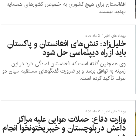
افغانستان برای هیچ کشوری به خصوص کشورهای همسایه
تهدید نیست.
رویداد های اخیر
2 ماه ago
خلیل‌زاد: تنش‌های افغانستان و پاکستان
باید از راه دیپلماسی حل شود
وی همچنین گفته است که افغانستان آمادگی دارد در این
زمینه به توافق برسد و بر ضرورت گفتگوهای مستقیم میان دو
طرف تأکید کرده است.
رویداد های اخیر
2 ماه ago
وزارت دفاع: حملات هوایی علیه مراکز
داعش در بلوچستان و خیبرپختونخوا انجام