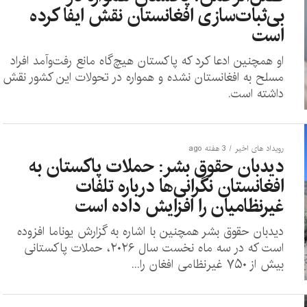
بی‌ثبات‌سازی افغانستان نقش ایفا کرده
است
او همچنین ادعا کرد که پاکستان هیچ‌گاه مانع رفت‌وآمد افراد
مسلح به افغانستان نشده و همواره در تحولات این کشور نقش
داشته است.
رویداد های اخیر
3 هفته ago
دیدبان حقوق بشر: حملات پاکستان به
افغانستان نگرانی‌ها درباره تلفات
غیرنظامیان را افزایش داده است
دیدبان حقوق بشر همچنین با اشاره به گزارش یوناما افزوده
است که در سه ماه نخست سال ۲۰۲۶، حملات پاکستانی
بیش از ۷۵۰ غیرنظامی افغان را...