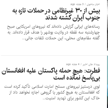
اخبار ساحوی
3 هفته ago
بیش از ۳۰ غیرنظامی در حملات تازه به
جنوب ایران کشته شدند
رسانه‌های ایرانی گزارش داده‌اند که نیروهای امریکایی صبح
چهارشنبه سه نقطه در ولایت بوشهر را هدف قرار داده‌اند. به
گفته مقام‌های محلی، این حملات تلفات جانی...
رویداد های اخیر
4 هفته ago
فطرت: هیچ حمله پاکستان علیه افغانستان
بی‌پاسخ نمانده است
لوی درستیز نیروهای مسلح امارت اسلامی تأکید کرده است
که افغانستان به هیچ کشور یا گروهی اجازه نخواهد داد از
خاک این کشور برای تهدید امنیت...