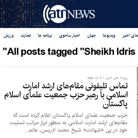
های اخیر
ویدیوها
جهان
اخبار ساحوی
برنامه ها
تجارت
ورزش
All posts tagged "Sheikh Idris"
رویداد های اخیر
3 ماه ago
تماس تلیفونی مقام‌های ارشد امارت
اسلامی با رهبر حزب جمعیت علمای اسلام
پاکستان
حزب جمعیت علمای اسلام پاکستان اعلام کرده است که
مقام‌های ارشد امارت اسلامی به منظور ابراز مراتب تسلیت
خود در پی «شهادت» شیخ محمد ادریس، عالم...