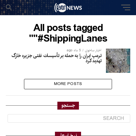
All posts tagged
"#ShippingLanes"
اخبار ساحوی
5 ماه ago
ترمپ ایران را به حمله بر تأسیسات نفتی جزیره خارگ
تهدید کرد
MORE POSTS
جستجو
نرخ اسعار