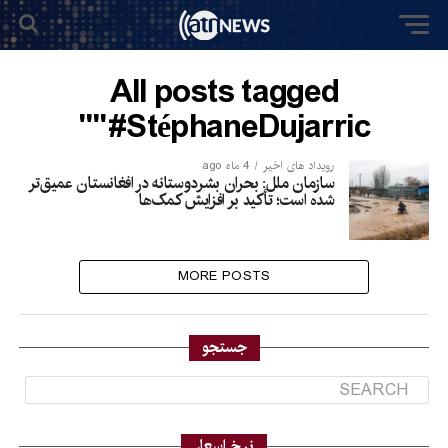
All posts tagged
"#StéphaneDujarric"
رویداد های اخیر
4 ماه ago
سازمان ملل: بحران بشردوستانه در افغانستان عمیق‌تر
شده است؛ تأکید بر افزایش کمک‌ها
MORE POSTS
جستجو
نرخ اسعار