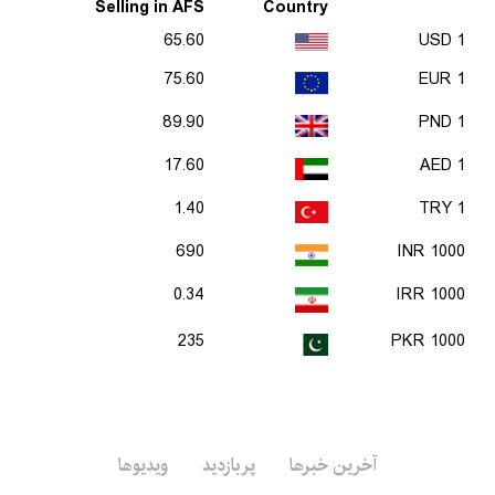
Selling in AFS
Country
65.60
1 USD
75.60
1 EUR
89.90
1 PND
17.60
1 AED
1.40
1 TRY
690
1000 INR
0.34
1000 IRR
235
1000 PKR
ویدیوها
پربازدید
آخرین خبرها