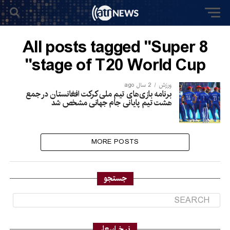
All posts tagged "Super 8
stage of T20 World Cup"
ورزش
2 سال ago
برنامه بازی‌های تیم ملی کرکت افغانستان در جمع
هشت تیم پایانی جام جهانی مشخص شد
MORE POSTS
جستجو
نرخ اسعار