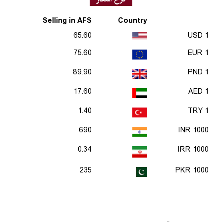
Selling in AFS
Country
65.60
1 USD
75.60
1 EUR
89.90
1 PND
17.60
1 AED
1.40
1 TRY
690
1000 INR
0.34
1000 IRR
235
1000 PKR