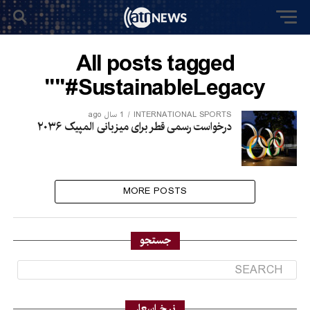
All posts tagged
"#SustainableLegacy"
INTERNATIONAL SPORTS
1 سال ago
درخواست رسمی قطر برای میزبانی المپیک ۲۰۳۶
MORE POSTS
جستجو
نرخ اسعار