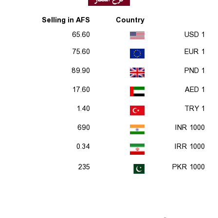
Selling in AFS
Country
65.60
1 USD
75.60
1 EUR
89.90
1 PND
17.60
1 AED
1.40
1 TRY
690
1000 INR
0.34
1000 IRR
235
1000 PKR