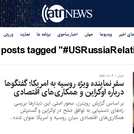
های اخیر
ویدیوها
جهان
اخبار ساحوی
برنامه ها
تجارت
ورزش
l posts tagged "#USRussiaRelati
جهان
4 ماه ago
سفر نماینده ویژه روسیه به امریکا؛ گفتگوها
درباره اوکراین و همکاری‌های اقتصادی
بر اساس گزارش رویترز، محور اصلی این دیدارها بررسی
راه‌های دستیابی به توافق صلح در اوکراین و گسترش
همکاری‌های اقتصادی میان روسیه و امریکا عنوان شده...