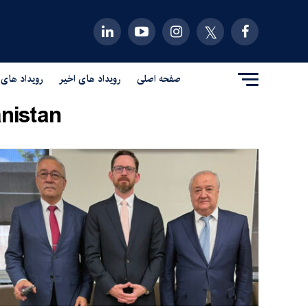
صفحه اصلی
رویداد های اخیر
رویداد های 
nistan"