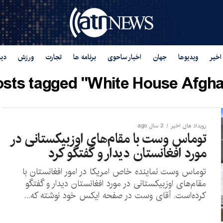
اخیر
ویدیوها
جهان
اخبار ساحوی
برنامه ها
تجارت
ورزش
دید
osts tagged "White House Afgha
رویداد های اخیر
2 سال ago
توماس وست با مقام‌های اوزبیکستانی در
مورد افغانستان دیدار و گفتگو کرد
توماس وست نماینده خاص امریکا در امور افغانستان با
مقام‌های اوزبیکستانی در مورد افغانستان دیدار و گفتگو
کرده‌است. آقای وست در صفحه ایکس خود نوشته که...