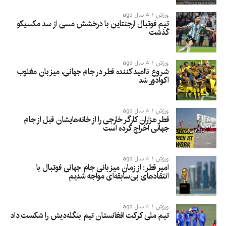
ورزش
4 سال ago
تیم فوتبال ارجنتاین با درخشش مسی از سد مکسیکو
گذشت
ورزش
4 سال ago
شروع ناامید کننده قطر در جام جهانی، میزبان مغلوب
اکوادور شد
ورزش
4 سال ago
قطر هزاران کارگر خارجی را از خانه‌هایشان قبل از جام
جهانی اخراج کرده است
ورزش
4 سال ago
امیر قطر: از زمان میزبانی جام جهانی فوتبال با
انتقادهای بی‌سابقه‌ای مواجه شدیم
ورزش
4 سال ago
تیم ملی کرکت افغانستان تیم بنگله‌دیش را شکست داد