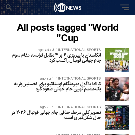
All posts tagged "World
Cup"
INTERNATIONAL SPORTS
3 هفته ago
انگلستان با پیروزی ۶ بر ۴ مقابل فرانسه، مقام سوم
جام جهانی فوتبال را کسب کرد
INTERNATIONAL SPORTS
1 ماه ago
کانادا با گول دیرهنگام اوستاکیو برای نخستین‌بار به
یک‌هشتم نهایی جام جهانی صعود کرد
INTERNATIONAL SPORTS
1 ماه ago
تصویر کلی مرحله حذفی جام جهانی فوتبال ۲۰۲۶ در
حال شکل‌گیری است