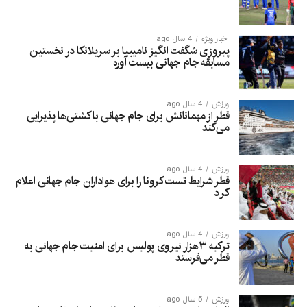
اخبار ویژه
4 سال ago
پیروزی شگفت انگیز نامیبیا بر سریلانکا در نخستین
مسابقه جام جهانی بیست آوره
ورزش
4 سال ago
قطر از مهمانانش برای جام جهانی با کشتی‌ها پذیرایی
می‌کند
ورزش
4 سال ago
قطر شرایط تست کرونا را برای هواداران جام جهانی اعلام
کرد
ورزش
4 سال ago
ترکیه ۳هزار نیروی پولیس برای امنیت جام جهانی به
قطر می‌فرستد
ورزش
5 سال ago