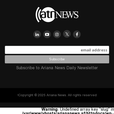
Subscribe to Ariana News Daily Newsletter
Copyright © 2025 Ariana News. All rights reserved!
Warning
: Undefined array key "slug" in
/var/www/vhosts/ariananews.af/httpdocs/wp-