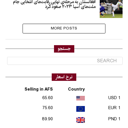
افغانستان به مرحله‌ی نهایی رقابت‌های انتخابی جام
ملت‌های آسیا ۲۰۲۳ صعود کرد
MORE POSTS
جستجو
نرخ اسعار
Selling in AFS
Country
65.60
1 USD
75.60
1 EUR
89.90
1 PND