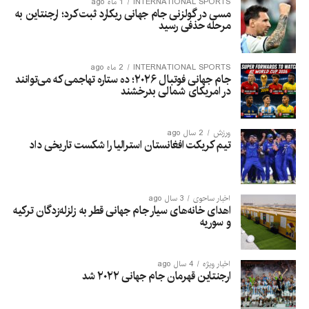
INTERNATIONAL SPORTS
1 ماه ago
مسی در گولزنی جام جهانی ریکارد ثبت کرد؛ ارجنتاین به
مرحله حذفی رسید
INTERNATIONAL SPORTS
2 ماه ago
جام جهانی فوتبال ۲۰۲۶؛ ده ستاره تهاجمی که می‌توانند
در امریکای شمالی بدرخشند
ورزش
2 سال ago
تیم کریکت افغانستان استرالیا را شکست تاریخی داد
اخبار ساحوی
3 سال ago
اهدای خانه‌های سیار جام جهانی قطر به زلزله‌زدگان ترکیه
و سوریه
اخبار ویژه
4 سال ago
ارجنتاین قهرمان جام جهانی ۲۰۲۲ شد