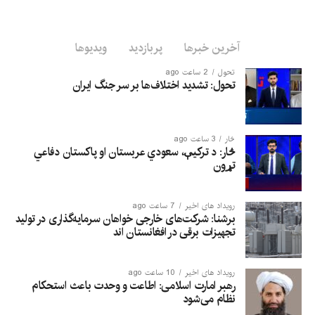
آخرین خبرها
پربازدید
ویدیوها
تحول
2 ساعت ago
تحول: تشدید اختلاف‌ها بر سر جنگ ایران
څار
3 ساعت ago
څار: د ترکیې، سعودي عربستان او پاکستان دفاعي
تړون
رویداد های اخیر
7 ساعت ago
برشنا: شرکت‌های خارجی خواهان سرمایه‌گذاری در تولید
تجهیزات برقی در افغانستان‌ اند
رویداد های اخیر
10 ساعت ago
رهبر امارت اسلامی: اطاعت و وحدت باعث استحکام
نظام می‌شود