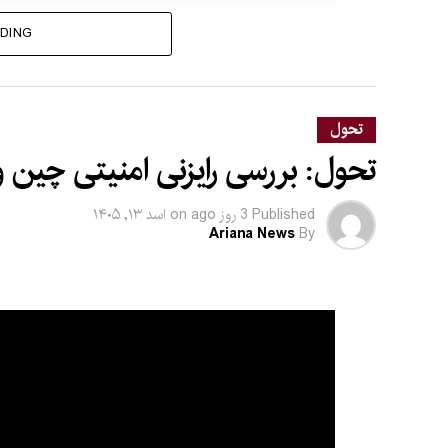
DING
تحول
تحول: بررسی رایزنی امنیتی چین و
Published
3 روز ago
on
اسد ۱۳, ۱۴۰۵
Ariana News
By