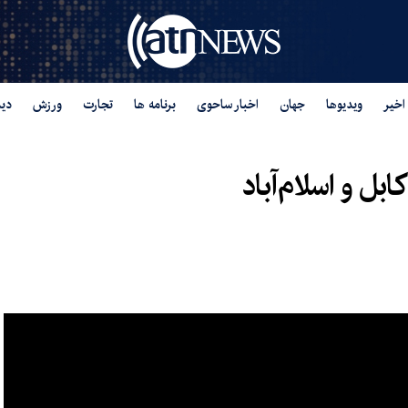
اخیر
ویدیوها
جهان
اخبار ساحوی
برنامه ها
تجارت
ورزش
دید
بل و اسلام‌آباد