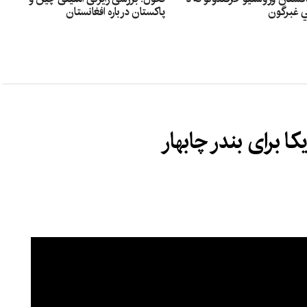
ي غبرگون
پاکستان درباره افغانستان
 برای بندر چابهار