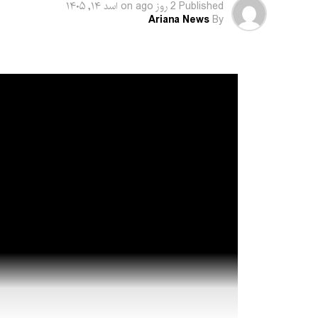
Published
2 روز ago
on
اسد ۱۴, ۱۴۰۵
Ariana News
By