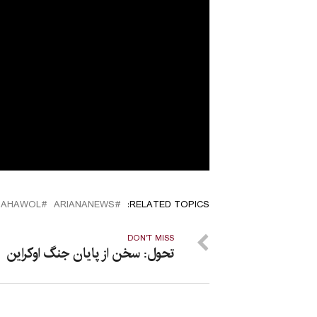
TAHAWOL
ARIANANEWS
RELATED TOPICS:
DON'T MISS
تحول: سخن از پایان جنگ اوکراین