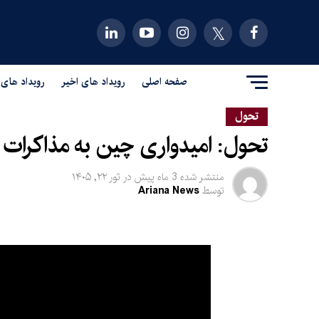
صفحه اصلی
رویداد های اخیر
رویداد های 
تحول
تحول: امیدواری چین به مذاکرات کا
منتشر شده
3 ماه پیش
در
ثور ۲۲, ۱۴۰۵
توسط
Ariana News