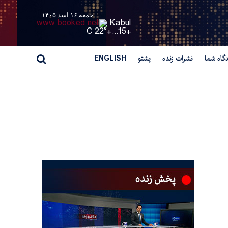
جمعه,۱۶ اسد ۱۴۰۵
Kabul
22° C
+
15...
+
گاه شما
نشرات زنده
پشتو
ENGLISH