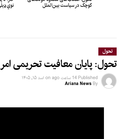
کوچک در سیاست بین‌الملل
نوي ډیل
تحول
تحول: پایان معافیت تحریمی امریکا
Published
14 ساعت ago
on
اسد ۱۵, ۱۴۰۵
Ariana News
By