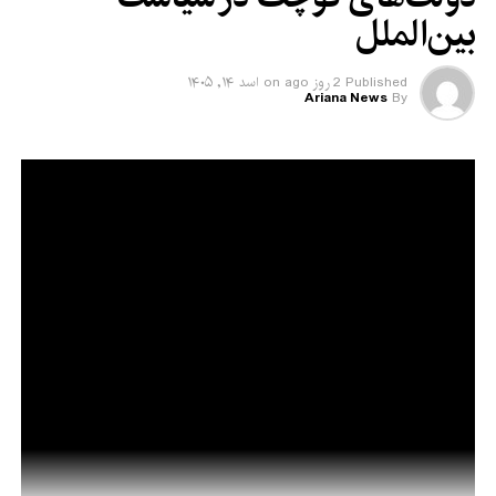
بین‌الملل
Published
2 روز ago
on
اسد ۱۴, ۱۴۰۵
Ariana News
By