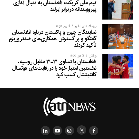
تیم ملی کریکت افغانستان به دنبال آغازی
پیروزمندانه دربرابر ایرلند
رویداد های اخیر
4 روز ago
نمایندگان چین و پاکستان درباره افغانستان
گفتگو و بر گسترش همکاری‌های ضدتروریزم
تأکید کردند
ورزش
2 روز ago
افغانستان با تساوی ۳-۳ مقابل روسیه،
نخستین امتیاز خود را در رقابت‌های فوتسال
کانتیننتال کسب کرد