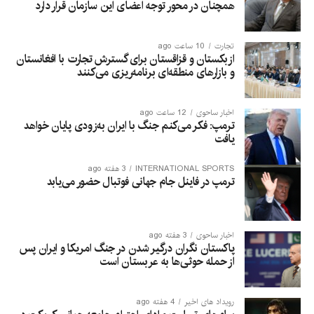
همچنان در محور توجه اعضای این سازمان قرار دارد
تجارت
10 ساعت ago
ازبکستان و قزاقستان برای گسترش تجارت با افغانستان
و بازارهای منطقه‌ای برنامه‌ریزی می‌کنند
اخبار ساحوی
12 ساعت ago
ترمپ: فکر می‌کنم جنگ با ایران به‌زودی پایان خواهد
یافت
INTERNATIONAL SPORTS
3 هفته ago
ترمپ در فاینل جام جهانی فوتبال حضور می‌یابد
اخبار ساحوی
3 هفته ago
پاکستان نگران درگیر شدن در جنگ امریکا و ایران پس
از حمله حوثی‌ها به عربستان است
رویداد های اخیر
4 هفته ago