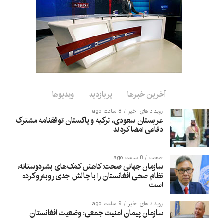
آخرین خبرها
پربازدید
ویدیوها
رویداد های اخیر
8 ساعت ago
عربستان سعودی، ترکیه و پاکستان توافقنامه مشترک
دفاعی امضا کردند
صحت
8 ساعت ago
سازمان جهانی صحت: کاهش کمک‌های بشردوستانه،
نظام صحی افغانستان را با چالش جدی روبه‌رو کرده
است
رویداد های اخیر
9 ساعت ago
سازمان پیمان امنیت جمعی: وضعیت افغانستان