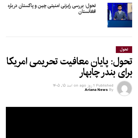
تحول: بررسی رایزنی امنیتی چین و پاکستان درباره
افغانستان
تحول
تحول: پایان معافیت تحریمی امریکا
برای بندر چابهار
Published
1 روز ago
on
اسد ۱۵, ۱۴۰۵
Ariana News
By