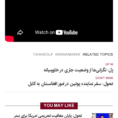
TAHAWOL
ARIANANEWS
RELATED TOPICS:
UP NEX
حول: نگرانی‌ها از وضعیت جاری در خاورمیانه
DON'T MISS
تحول: سفر نماینده پوتین در امور افغانستان به کابل
YOU MAY LIKE
تحول: پایان معافیت تحریمی امریکا برای بندر