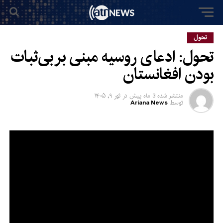
تحول
تحول: ادعای روسیه مبنی بر بی‌ثبات
بودن افغانستان
منتشر شده
3 ماه پیش
در
ثور ۹, ۱۴۰۵
توسط
Ariana News