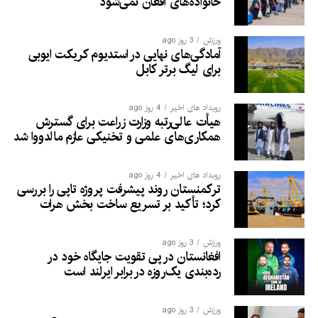
خانواده‌های افغان نمی‌شود
ورزش
3 روز ago
آمادگی‌های نهایی در استدیوم کریکت ایوبی
برای لیگ برتر کابل
رویداد های اخیر
4 روز ago
هیأت عالی‌رتبه وزارت زراعت برای گسترش
همکاری‌های علمی و تخنیکی عازم مالدووا شد
رویداد های اخیر
4 روز ago
ترکمنستان روند پیشرفت پروژه تاپی را بررسی
کرد؛ تأکید بر تسریع ساخت بخش هرات
ورزش
3 روز ago
افغانستان در پی تقویت جایگاه خود در
رده‌بندی یک‌روزه در برابر ایرلند است
ورزش
3 روز ago