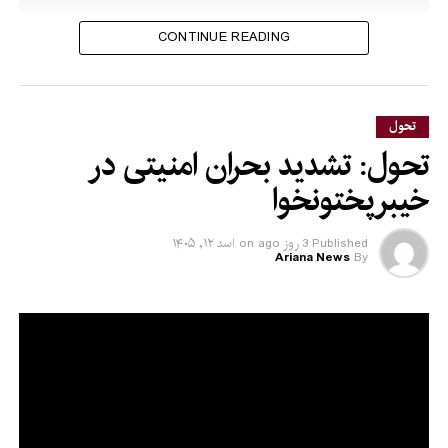
CONTINUE READING
تحول
تحول: تشدید بحران امنیتی در
خیبرپختونخوا
Published
3 روز ago
on
اسد ۱۲, ۱۴۰۵
Ariana News
By