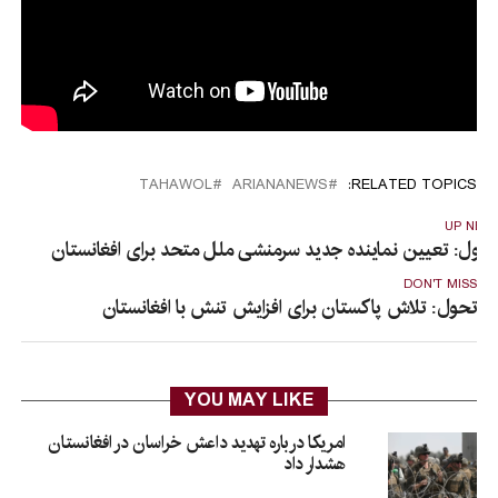
TAHAWOL
ARIANANEWS
RELATED TOPICS:
UP NEX
حول: تعیین نماینده جدید سرمنشی ملل متحد برای افغانستان
DON'T MISS
تحول: تلاش پاکستان برای افزایش تنش با افغانستان
YOU MAY LIKE
امریکا درباره تهدید داعش خراسان در افغانستان
هشدار داد