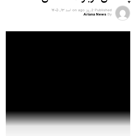
Published
2 روز ago
on
اسد ۱۳, ۱۴۰۵
Ariana News
By