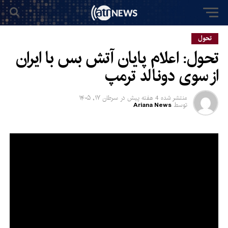
تحول
تحول: اعلام پایان آتش بس با ایران
از سوی دونالد ترمپ
منتشر شده
4 هفته پیش
در
سرطان ۱۷, ۱۴۰۵
توسط
Ariana News