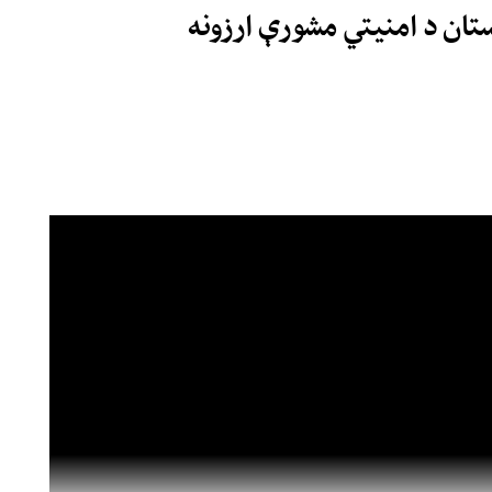
ستان د امنیتي مشورې ارزونه