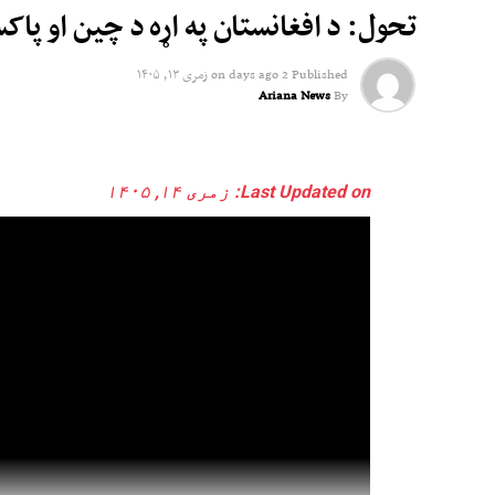
تحول: د افغانستان په اړه د چین او پاک
Published
2 days ago
on
زمری ۱۳, ۱۴۰۵
Ariana News
By
Last Updated on: زمری ۱۴, ۱۴۰۵