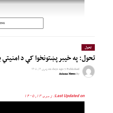
ING
تحول
تحول: په خیبر پښتونخوا کې د امنیتي 
Published
3 days ago
on
زمری ۱۲, ۱۴۰۵
Ariana News
By
Last Updated on: زمری ۱۳, ۱۴۰۵