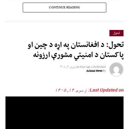
CONTINUE READING
تحول
تحول: د افغانستان په اړه د چین او
پاکستان د امنیتي مشورې ارزونه
Published
4 days ago
on
زمری ۱۳, ۱۴۰۵
Ariana News
By
Last Updated on: زمری ۱۴, ۱۴۰۵