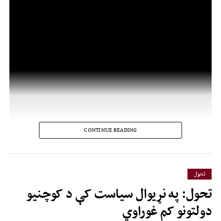
CONTINUE READING
تحول
تحول: په نړیوال سیاست کې د کوچنیو
دولتونو کم غوراوي