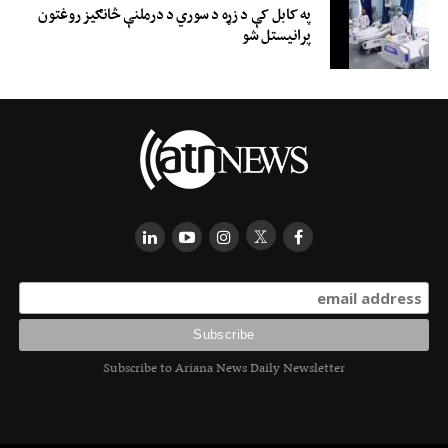
په کابل کې د زړه د سوري د درملنې څانګیز روغتون
پرانیستل شو
Subscribe to Ariana News Daily Newsletter