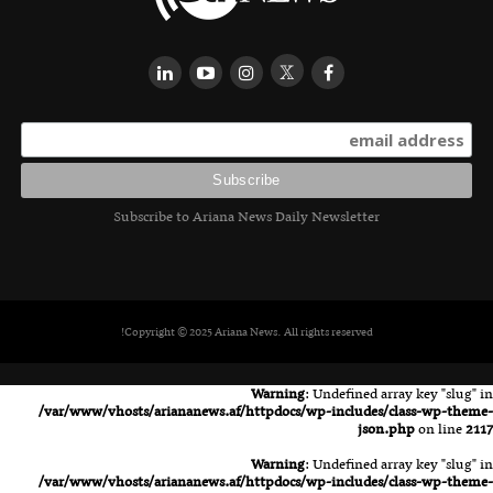
Subscribe to Ariana News Daily Newsletter
Copyright © 2025 Ariana News. All rights reserved!
Warning
: Undefined array key "slug" in
/var/www/vhosts/ariananews.af/httpdocs/wp-includes/class-wp-theme-
json.php
on line
2117
Warning
: Undefined array key "slug" in
/var/www/vhosts/ariananews.af/httpdocs/wp-includes/class-wp-theme-