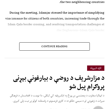
the two neighbouring countries.
During the meeting, Islamjar stressed the importance of simplifying
visa issuance for citizens of both countries, increasing trade through the
Islam Qala border crossing, and resolving transportation challenges at
the Dogharoon–Islam Qala border.
Mortazavi reaffirmed Iran’s
CONTINUE READING
commitment to closer
coordination with
Afghanistan, saying Tehran
تازه خبرونه
is working to facilitate visa
د مزارشریف د روضې د بیارغونې بېړنی
issuance, improve cross-
پروګرام پیل شو
border trade, and increase
د ایټالیا سفارت د پنجشنبې پر ورځ په ایکس‌پاڼه کې لیکلي، دا نوښت د افغانستان د فرهنګي
the movement of commercial
میراث د ژغورنې او د سیمې‌ خلکو ته د کاري فرصتونو د رامنځته کولو پر نیت پلی کېږي.
goods.