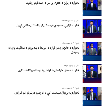
تحول: د ایران د جګړې پر سر د اختلافونو زیاتېدا
څار
21 hours ago
څار: د ترکیې، سعودي عربستان او پاکستان دفاعي تړون
تحول
3 days ago
تحول: د چابهار بندر لپاره د امریکا د بندیزونو د معافیت پای ته
رسېدل
څار
3 days ago
څار: د داعش خراسان د ګواښ په اړه د امریکا خبرداری
تحول
4 days ago
تحول: په نړیوال سیاست کې د کوچنیو دولتونو کم غوراوي