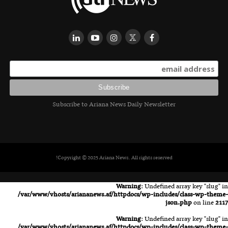
Subscribe to Ariana News Daily Newsletter
Copyright © 2025 Ariana News. All rights reserved!
Warning
: Undefined array key "slug" in
/var/www/vhosts/ariananews.af/httpdocs/wp-includes/class-wp-theme-
json.php
on line
2117
Warning
: Undefined array key "slug" in
/var/www/vhosts/ariananews.af/httpdocs/wp-includes/class-wp-theme-