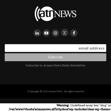
Subscribe to Ariana News Daily Newsletter
Copyright © 2025 Ariana News. All rights reserved!
Warning
: Undefined array key "slug" in
/var/www/vhosts/ariananews.af/httpdocs/wp-includes/class-wp-theme-