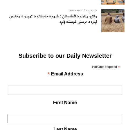
تازه خبرونه
4 hours ago
ملګرو ملتونو د افغانستان د غنمو د حاصلاتو د کمېدو د مخنیوي
لپاره د مرستې غوښتنه وکړه
Subscribe to our Daily Newsletter
indicates required
*
*
Email Address
First Name
Last Name