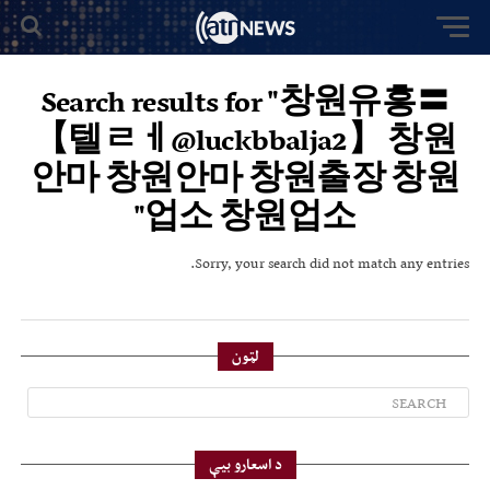
Search results for "창원유흥〓
【텔ㄹㅔ@luckbbalja2】 창원
안마 창원안마 창원출장 창원
업소 창원업소"
Sorry, your search did not match any entries.
لټون
د اسعارو بیې