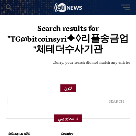
Search results for
"TG@bitcoinsyri⯌♢리플송금업
체테더수사기관"
Sorry, your search did not match any entries.
لټون
د اسعارو بیې
Selling in AFS
Country