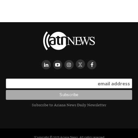
Subscribe to Ariana News Daily Newsletter
Copyright © 2025 Ariana News. All rights reserved!