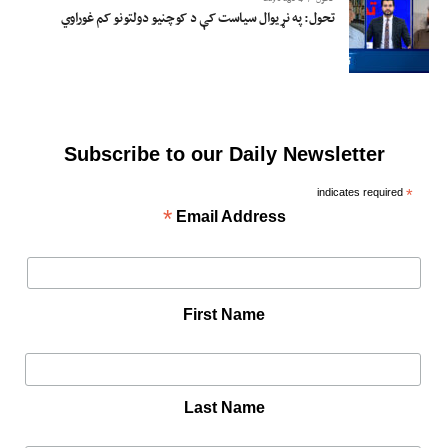
تحول: په نړیوال سیاست کې د کوچنیو دولتونو کم غوراوي
Subscribe to our Daily Newsletter
indicates required
*
*
Email Address
First Name
Last Name