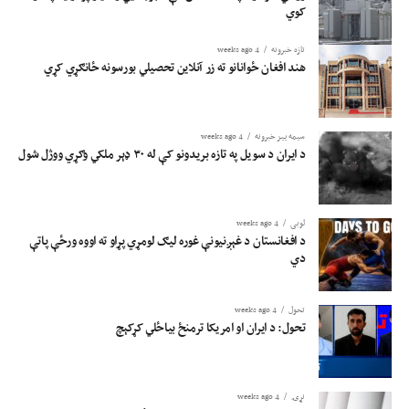
کوي
تازه خبرونه
4 weeks ago
هند افغان ځوانانو ته زر آنلاین تحصیلي بورسونه ځانګړي کړي
سیمه ییز خبرونه
4 weeks ago
د ایران د سویل په تازه بریدونو کې له ۳۰ ډېر ملکي وګړي ووژل شول
لوبی
4 weeks ago
د افغانستان د غېږنیونې غوره لیګ لومړي پړاو ته اووه ورځې پاتې
دي
تحول
4 weeks ago
تحول: د ایران او امریکا ترمنځ بیاځلي کړکېچ
نړۍ
4 weeks ago