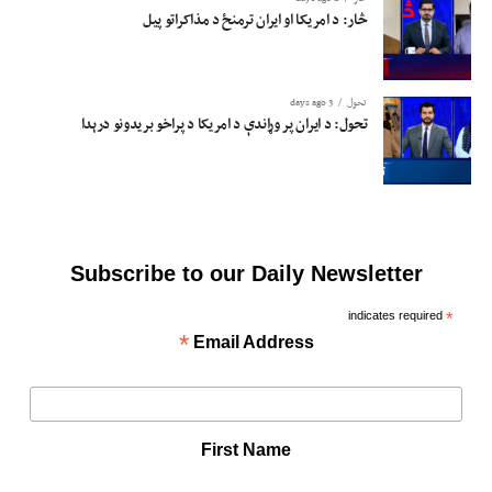
څار: د امریکا او ایران ترمنځ د مذاکراتو پیل
تحول
3 days ago
تحول: د ایران پر وړاندې د امریکا د پراخو بریدونو درېدا
Subscribe to our Daily Newsletter
indicates required
*
*
Email Address
First Name