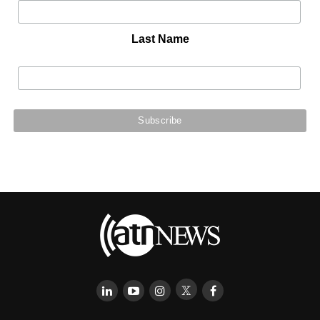
Last Name