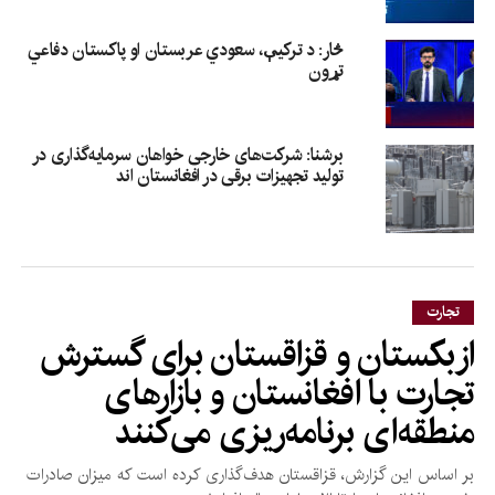
څار: د ترکیې، سعودي عربستان او پاکستان دفاعي
تړون
برشنا: شرکت‌های خارجی خواهان سرمایه‌گذاری در
تولید تجهیزات برقی در افغانستان‌ اند
تجارت
ازبکستان و قزاقستان برای گسترش
تجارت با افغانستان و بازارهای
منطقه‌ای برنامه‌ریزی می‌کنند
بر اساس این گزارش، قزاقستان هدف‌گذاری کرده است که میزان صادرات