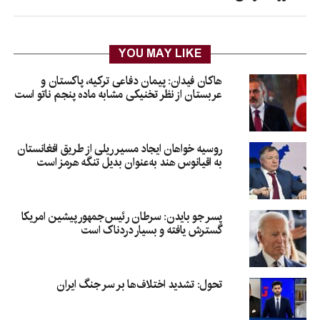
YOU MAY LIKE
هاکان فیدان: پیمان دفاعی ترکیه، پاکستان و
عربستان از نظر تخنیکی مشابه ماده پنجم ناتو است
روسیه خواهان ایجاد مسیر ریلی از طریق افغانستان
به اقیانوس هند به‌عنوان بدیل تنگه هرمز است
پسر جو بایدن: سرطان رئیس‌جمهور پیشین امریکا
گسترش یافته و بسیار دردناک است
تحول: تشدید اختلاف‌ها بر سر جنگ ایران