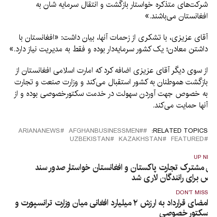
شرکت‌های متذکره خواستار بازگشت و انتقال سرمایه‌ شان به
افغانستان می‌باشند.»
آقای عزیزی، با تشکری از زحمات آنها، بیان داشت: «افغانستان با
داشتن معادن؛ یک کشور سرمایه‌دار بوده و فقط به مدیریت نیاز دارد.»
از سوی دیگر آقای عزیزی اضافه کرد که امارت اسلامی افغانستان از
بازگشت هموطنان به کشور استقبال می‌کند و وزارت صنعت و تجارت
به خصوص جهت آوردن سهولت در خدمت سکتورخصوصی بوده و از
آنها حمایت می‌کند.
ARIANANEWS
#AFGHANBUSINESSMEN
RELATED TOPICS:
UZBEKISTAN
KAZAKHSTAN
FEATURED
UP NEX
تاق مشترک تجارت پاکستان و افغانستان خواستار صدور سند
اص برای رانندگان لاری‌ شد
DON'T MISS
امضای قرارداد به ارزش ۲ میلیارد افغانی میان وزارت ترانسپورت و
سکتور خصوصی