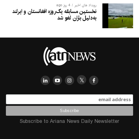
رویداد های اخیر
4 روز ago
نخستین مسابقه یک‌روزه افغانستان و ایرلند
به‌دلیل باران لغو شد
Subscribe to Ariana News Daily Newsletter