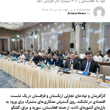
خود به افغانستان را تا ۳ میلیارد دالر افزایش دهد.
Published
2 روز ago
on
اسد ۱۶, ۱۴۰۵
Ariana News
By
کارآفرینان و نهادهای تجارتی ازبکستان و قزاقستان در یک نشست
اقتصادی در تاشکند، روی گسترش همکاری‌های مشترک برای ورود به
بازارهای کشورهای ثالث، از جمله افغانستان، سوریه و عراق، گفتگو