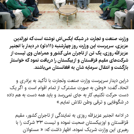
وزارت صنعت و تجارت در شبکه ایکس‌اش نوشته است که نورالدین
عزیزی، سرپرست این وزارت روز چهارشنبه (۱۱دلو) در دیدار با انجنیر
عزیزالله روزی، یک تن از تاجران ملی کشور و همراهان وی لیست از
شرکت‌های مقیم قزاقستان و ازبیکستان را دریافت نمود که خواستار
بازگشت و انتقال سرمایه‌ شان به افغانستان می‌باشند.
دراین دیدار سرپرست وزارت صنعت وتجارت با تأکید به برادری و
اتحاد، گفت: «وطن به صورت مشترک از تمام اقوام است و اگر یک
دست حرکت نکنیم، کار به جای نمی‌رسد و باید همه دست به هم داده
در شگوفایی و ترقی وطن تلاش نمایم.»
در ادامه انجنیر عزیزالله روزی به نمایندگی از تاجران کشور،‌ مقیم
قزاقستان و اوزبیکستان صحبت نموده و لیست ۳۳ شرکت را با
رهبری این وزارت شریک نموده، اظهار داشت که: « مسئولان