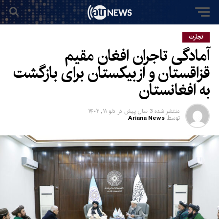
تجارت
آمادگی تاجران افغان مقیم
قزاقستان و ازبیکستان برای بازگشت
به افغانستان
منتشر شده
3 سال پیش
در
دلو ۱۱, ۱۴۰۲
توسط
Ariana News